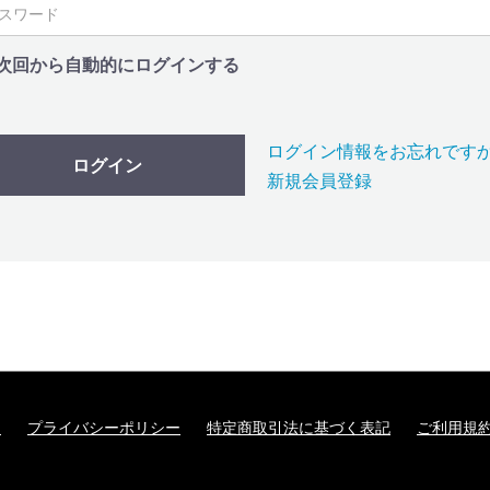
次回から自動的にログインする
ログイン情報をお忘れです
ログイン
新規会員登録
て
プライバシーポリシー
特定商取引法に基づく表記
ご利用規